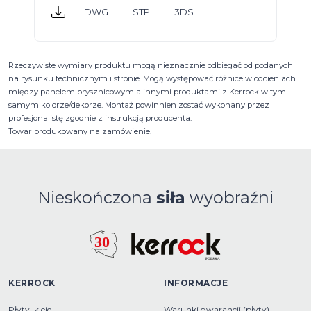
DWG
STP
3DS
Rzeczywiste wymiary produktu mogą nieznacznie odbiegać od podanych
na rysunku technicznym i stronie. Mogą występować różnice w odcieniach
między panelem prysznicowym a innymi produktami z Kerrock w tym
samym kolorze/dekorze. Montaż powinnien zostać wykonany przez
profesjonalistę zgodnie z instrukcją producenta.
Towar produkowany na zamówienie.
Nieskończona
siła
wyobraźni
KERROCK
INFORMACJE
Płyty, kleje
Warunki gwarancji (płyty)