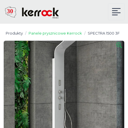
Produkty
Panele prysznicowe Kerrock
SPECTRA 1500 3F